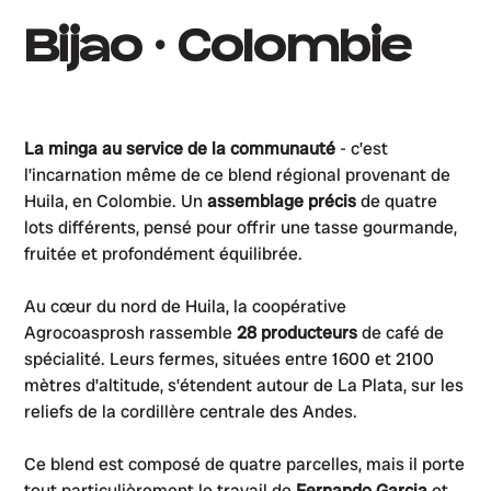
Bijao • Colombie
La minga au service de la communauté
- c’est
l’incarnation même de ce blend régional provenant de
Huila, en Colombie. Un
assemblage précis
de quatre
lots différents, pensé pour offrir une tasse gourmande,
fruitée et profondément équilibrée.
Au cœur du nord de Huila, la coopérative
Agrocoasprosh rassemble
28 producteurs
de café de
spécialité. Leurs fermes, situées entre 1600 et 2100
mètres d’altitude, s’étendent autour de La Plata, sur les
reliefs de la cordillère centrale des Andes.
Ce blend est composé de quatre parcelles, mais il porte
tout particulièrement le travail de
Fernando Garcia
et