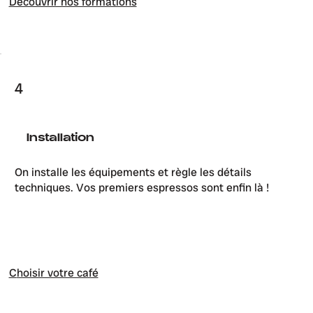
Découvrir nos formations
4
Installation
On installe les équipements et règle les détails
techniques. Vos premiers espressos sont enfin là !
C
hoisir votre café