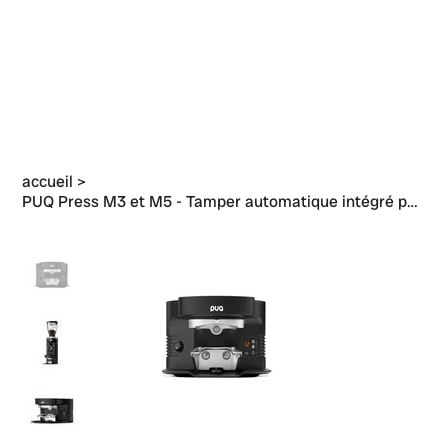
accueil
>
PUQ Press M3 et M5 - Tamper automatique intégré pour moulins Mahlkönig