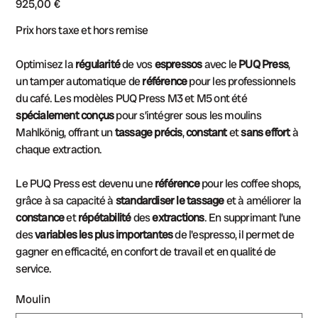
925,00 €
Prix hors taxe et hors remise
Optimisez la
régularité
de vos
espressos
avec le
PUQ Press
,
un tamper automatique de
référence
pour les professionnels
du café. Les modèles PUQ Press M3 et M5 ont été
spécialement conçus
pour s’intégrer sous les moulins
Mahlkönig, offrant un
tassage précis
,
constant
et
sans effort
à
chaque extraction.
Le PUQ Press est devenu une
référence
pour les coffee shops,
grâce à sa capacité à
standardiser le tassage
et à améliorer la
constance
et
répétabilité
des
extractions
. En supprimant l’une
des
variables les plus importantes
de l'espresso, il permet de
gagner en efficacité, en confort de travail et en qualité de
service.
Moulin