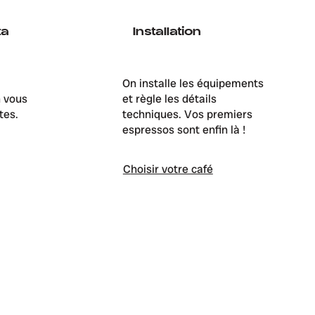
ta
Installation
On installe les équipements
n vous
et règle les détails
tes.
techniques. Vos premiers
espressos sont enfin là !
C
hoisir votre café