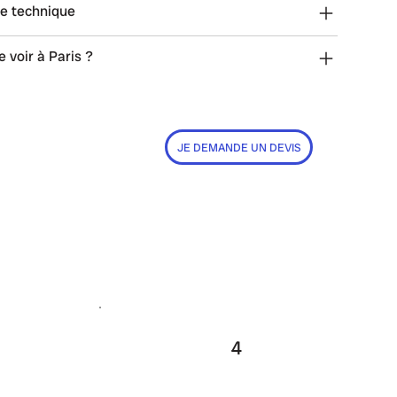
he technique
e voir à Paris ?
JE DEMANDE UN DEVIS
4