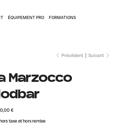
NT
ÉQUIPEMENT PRO
FORMATIONS
Précédent
Suivant
a Marzocco
odbar
0,00 €
 hors taxe et hors remise