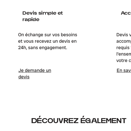
Devis simple et
Ac
rapide
On échange sur vos besoins
Devis 
et vous recevez un devis en
accomp
24h, sans engagement.
requis
l'ense
votre 
Je demande un
En sav
devis
DÉCOUVREZ ÉGALEMENT