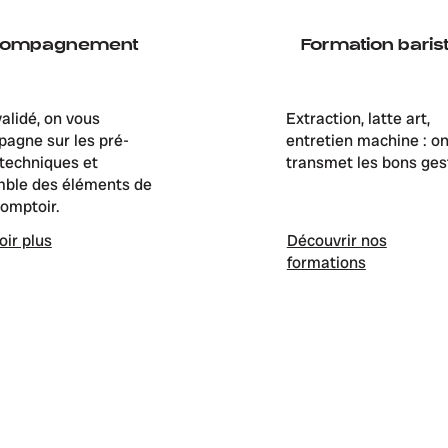
compagnement
Formation baris
validé, on vous
Extraction, latte art,
agne sur les pré-
entretien machine : o
 techniques et
transmet les bons ges
mble des éléments de
comptoir.
oir plus
Découvrir nos
formations