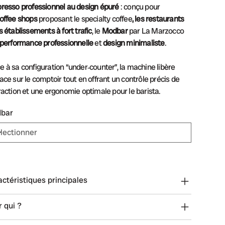
presso professionnel au design épuré
: conçu pour
offee shops
proposant le specialty coffee
, les restaurants
s établissements à fort trafic
, le
Modbar
par La Marzocco
performance professionnelle
et
design minimaliste
.
e à sa configuration “under‑counter”, la machine libère
pace sur le comptoir tout en offrant un contrôle précis de
traction et une ergonomie optimale pour le barista.
bar
ctéristiques principales
 qui ?