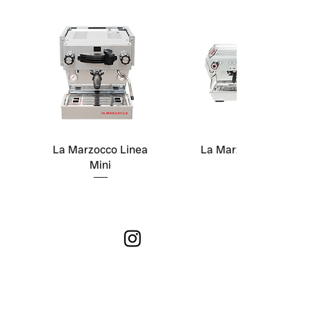
La Marzocco Linea
La Marzocco KB90
Mini
OFFEE CLUB