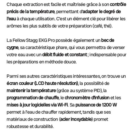
Chaque extraction est facile et maîtrisée grâce à son
contrôle
précis de la température
, permettant d’
adapter le degré de
l’eau
à chaque utilisation. C’est un élément clé pour libérer les
arômes les plus subtils de votre préparation (café, thé).
La Fellow Stagg EKG Pro possède également un
bec de
cygne
, sa caractéristique phare, qui vous permettra de verser
votre eau avec un
débit fluide et constant
; indispensable pour
les préparations en méthode douce.
Parmi ses autres caractéristiques intéressantes, on trouve un
écran couleur (LCD haute résolution)
, la possibilité de
maintenir la température
(grâce au système PID), la
programmation de chauffe
, le
chronomètre d'infusion
et les
mises à jour logicielles via Wi-Fi
. Sa
puissance de 1200 W
permet à l’eau de chauffer rapidement, tandis que ses
matériaux de construction (
acier inoxydable
) promet
robustesse et durabilité.