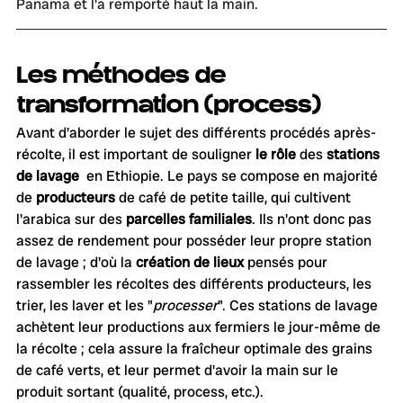
Panama et l'a remporté haut la main.
Les méthodes de 
transformation (process)
Avant d'aborder le sujet des différents procédés après-
récolte, il est important de souligner 
le rôle
 des
 stations 
de lavage
  en Ethiopie. Le pays se compose en majorité 
de 
producteurs
 de café de petite taille, qui cultivent 
l'arabica sur des 
parcelles familiales
. Ils n'ont donc pas 
assez de rendement pour posséder leur propre station 
de lavage ; d'où la 
création de lieux
 pensés pour 
rassembler les récoltes des différents producteurs, les 
trier, les laver et les "
processer
". Ces stations de lavage 
achètent leur productions aux fermiers le jour-même de 
la récolte ; cela assure la fraîcheur optimale des grains 
de café verts, et leur permet d'avoir la main sur le 
produit sortant (qualité, process, etc.).