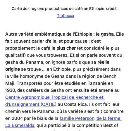
Carte des régions productrices de café en Ethiopie. crédit : 
Trabocca
Autre variété emblématique de l'Ethiopie : le 
gesha
. Elle 
fait souvent parler d'elle, et pour cause : c'est 
probablement le café 
le plus cher
 (et considéré le plus 
qualitatif) que vous trouverez. Et si on parle souvent du 
gesha du Panama, on ignore parfois que sa 
réelle 
origine
 se trouve ... en Ethiopie, plus précisément dans 
la ville homonyme de Gesha dans la région de Bench 
Maji. Transportés pour être étudiés en Tanzanie en 
1930, des caféiers de Gesha ont ensuite été amené au 
Centre Agronomique Tropical de Recherche et 
d'Enseignement (CATIE)
 au Costa Rica. Ils ont fait leur 
chemin vers le Panama, où la variété s'est fait connaître 
en 2004 par le biais de la 
famille Peterson, de la ferme 
La Esmeralda
, qui a participé à la compétition Best of 