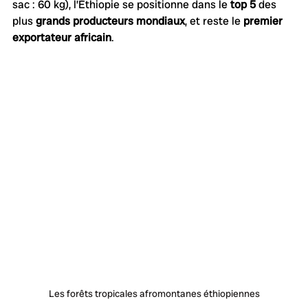
sac : 60 kg), l’Éthiopie se positionne dans le 
top 5
 des 
plus 
grands producteurs mondiaux
, et reste le 
premier 
exportateur africain
. 
Les forêts tropicales afromontanes éthiopiennes