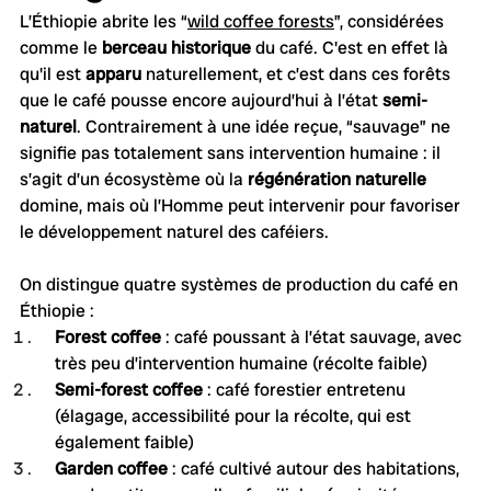
L’Éthiopie abrite les “
wild coffee forests
”, considérées 
comme le 
berceau historique
 du café. C'est en effet là 
qu'il est 
apparu 
naturellement, et c’est dans ces forêts 
que le café pousse encore aujourd’hui à l’état 
semi-
naturel
. Contrairement à une idée reçue, “sauvage” ne 
signifie pas totalement sans intervention humaine : il 
s’agit d’un écosystème où la 
régénération naturelle
domine, mais où l’Homme peut intervenir pour favoriser 
le développement naturel des caféiers.
On distingue quatre systèmes de production du café en 
Éthiopie :
Forest coffee
 : café poussant à l’état sauvage, avec 
très peu d’intervention humaine (récolte faible)
Semi-forest coffee
 : café forestier entretenu 
(élagage, accessibilité pour la récolte, qui est 
également faible)
Garden coffee
 : café cultivé autour des habitations, 